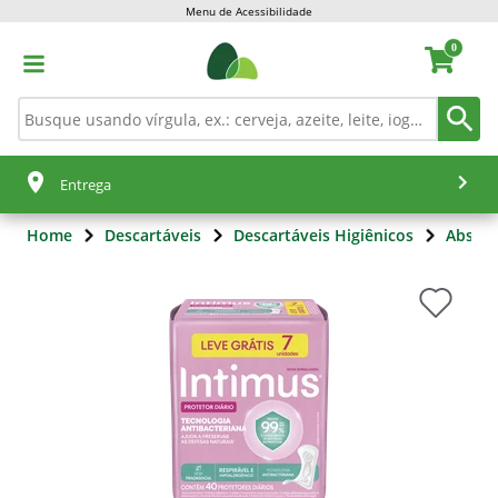
Menu de Acessibilidade
0
Entrega
Home
Descartáveis
Descartáveis Higiênicos
Absor