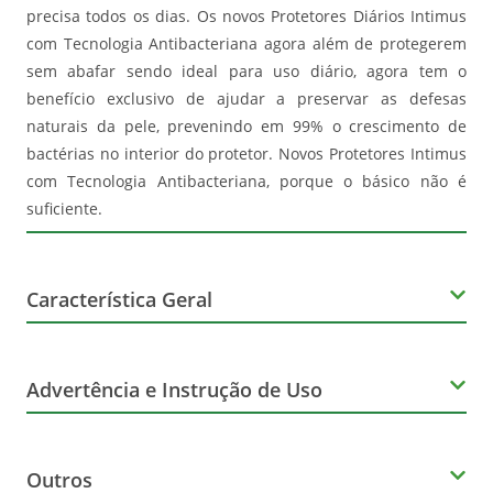
precisa todos os dias. Os novos Protetores Diários Intimus
com Tecnologia Antibacteriana agora além de protegerem
sem abafar sendo ideal para uso diário, agora tem o
benefício exclusivo de ajudar a preservar as defesas
naturais da pele, prevenindo em 99% o crescimento de
bactérias no interior do protetor. Novos Protetores Intimus
com Tecnologia Antibacteriana, porque o básico não é
suficiente.
Característica Geral
Cor
Advertência e Instrução de Uso
Branco
Advertência de Consumo
Marca
Outros
Produto não reutilizável. Proibida venda fracionada.