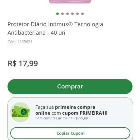
Protetor Díário Intimus® Tecnologia
Antibacteriana - 40 un
Cód.: 1205621
R$ 17,99
Comprar
Faça sua
primeira compra
online
com
cupom PRIMEIRA10
Para compras acima de
R$299,00
Copiar Cupom