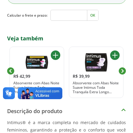
Calcular o frete e prazo:
OK
Veja também
R$ 42,99
R$ 39,99
Absorvente com Abas Noite
Absorvente com Abas Noite
Suave Intimus Toda
Suave Intimus Toda
Protegida Mais Longo
Tranquila Extra Longo
Pacote 45 Unidades
Pacote 24 Unidades
Descrição do produto
Intimus® é a marca completa no mercado de cuidados
femininos, garantindo a proteção e o conforto que você