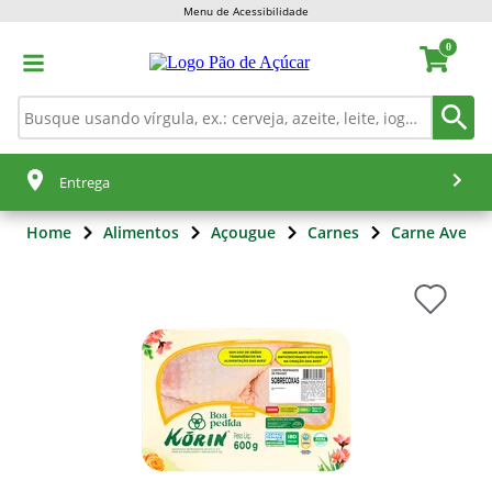
Menu de Acessibilidade
0
Entrega
Home
Alimentos
Açougue
Carnes
Carne Aves