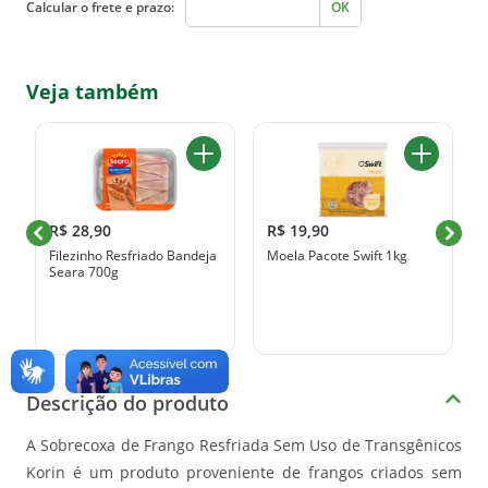
Calcular o frete e prazo:
OK
Veja também
R$ 28,90
R$ 19,90
t
Filezinho Resfriado Bandeja
Moela Pacote Swift 1kg
Seara 700g
Descrição do produto
A Sobrecoxa de Frango Resfriada Sem Uso de Transgênicos
Korin é um produto proveniente de frangos criados sem