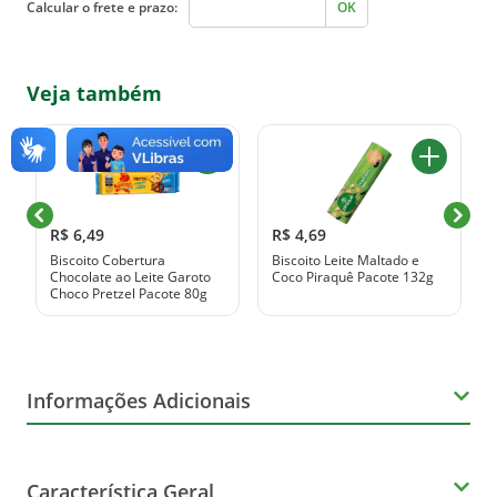
Calcular o frete e prazo:
OK
Veja também
R$ 6,49
R$ 4,69
Biscoito Cobertura
Biscoito Leite Maltado e
Chocolate ao Leite Garoto
Coco Piraquê Pacote 132g
Choco Pretzel Pacote 80g
Informações Adicionais
Orgânico
Característica Geral
Não