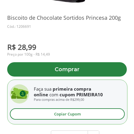
Biscoito de Chocolate Sortidos Princesa 200g
Cód.: 1206691
R$ 28,99
Preço por 100g - R$ 14,49
Comprar
Faça sua
primeira compra
online
com
cupom PRIMEIRA10
Para compras acima de
R$299,00
Copiar Cupom