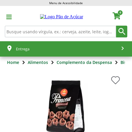
Menu de Acessibilidade
0
Entrega
Home
Alimentos
Complemento da Despensa
Bisco