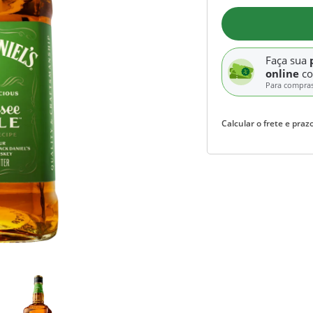
Faça sua
online
c
Para compra
Calcular o frete e prazo