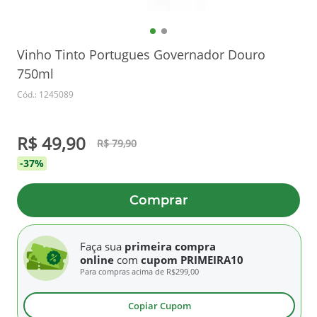
Vinho Tinto Portugues Governador Douro
750ml
Cód.: 1245089
R$ 49,90
R$ 79,90
-37%
Comprar
Faça sua
primeira compra
online
com
cupom PRIMEIRA10
Para compras acima de
R$299,00
Copiar Cupom