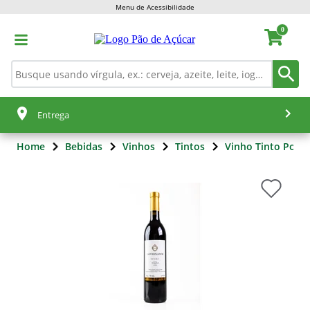
Menu de Acessibilidade
0
Entrega
Home
Bebidas
Vinhos
Tintos
Vinho Tinto Port