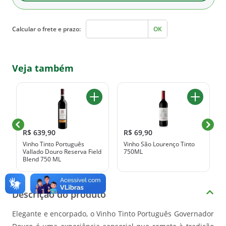
Calcular o frete e prazo:
OK
Veja também
R$ 639,90
R$ 69,90
Vinho Tinto Português
Vinho São Lourenço Tinto
Vallado Douro Reserva Field
750ML
Blend 750 ML
Descrição do produto
Elegante e encorpado, o Vinho Tinto Português Governador