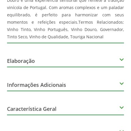
Douro é uma experiência sensorial que remete à tradição
vinícola de Portugal. Com aromas complexos e um paladar
equilibrado, é perfeito para harmonizar com seus
momentos e refeições especiais.Termos Relacionados:
Vinho Tinto, Vinho Português, Vinho Douro, Governador,
Tinto Seco, Vinho de Qualidade, Touriga Nacional
Elaboração
Produtor
Informações Adicionais
Governador Douro
Orgânico
Característica Geral
Não
Marca