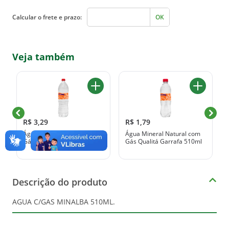
Calcular o frete e prazo:
OK
Veja também
R$ 3,29
R$ 1,79
Água Mineral Natural com
Água Mineral Natural com
Gás Qualitá Garrafa 1,5l
Gás Qualitá Garrafa 510ml
Descrição do produto
AGUA C/GAS MINALBA 510ML.