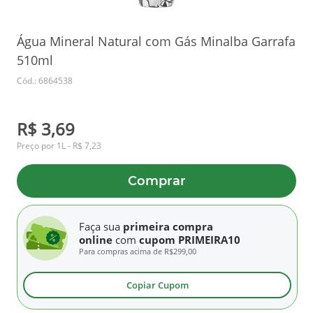
Água Mineral Natural com Gás Minalba Garrafa
510ml
Cód.: 6864538
R$ 3,69
Preço por 1L - R$ 7,23
Comprar
Faça sua
primeira compra
online
com
cupom PRIMEIRA10
Para compras acima de
R$299,00
Copiar Cupom