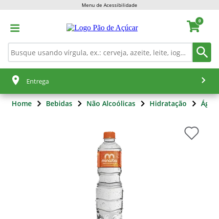
Menu de Acessibilidade
0
Entrega
Home
Bebidas
Não Alcoólicas
Hidratação
Água