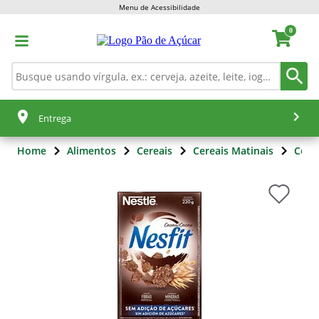
Menu de Acessibilidade
0
Entrega
Home
Alimentos
Cereais
Cereais Matinais
Cere