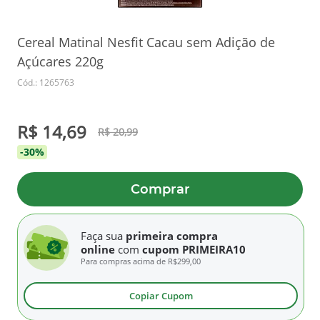
Cereal Matinal Nesfit Cacau sem Adição de
Açúcares 220g
Cód.: 1265763
R$ 14,69
R$ 20,99
-30%
Comprar
Faça sua
primeira compra
online
com
cupom PRIMEIRA10
Para compras acima de
R$299,00
Copiar Cupom