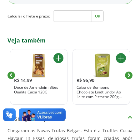
Calcular o frete e prazo:
OK
Veja também
R$ 14,99
R$ 95,90
Doce de Amendoim Bites
Caixa de Bombons
Qualita Caixa 120G
Chocolate Lindt Lindor Ao
Leite com Pistache 200g
Com 16 Unidades
Descrição do produto
Chegaram as Novas Trufas Belgas. Esta é a Truffles Cocoa
Flavour !!! Essas deliciosas trufas foram criadas após