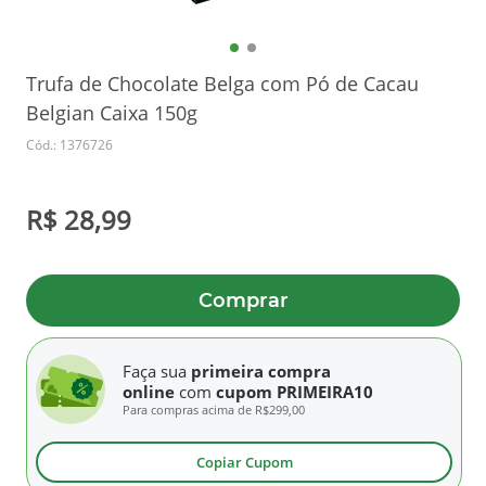
Trufa de Chocolate Belga com Pó de Cacau
Belgian Caixa 150g
Cód.: 1376726
R$ 28,99
Comprar
Faça sua
primeira compra
online
com
cupom PRIMEIRA10
Para compras acima de
R$299,00
Copiar Cupom