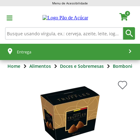
Menu de Acessibilidade
0
Entrega
Home
Alimentos
Doces e Sobremesas
Bomboniere