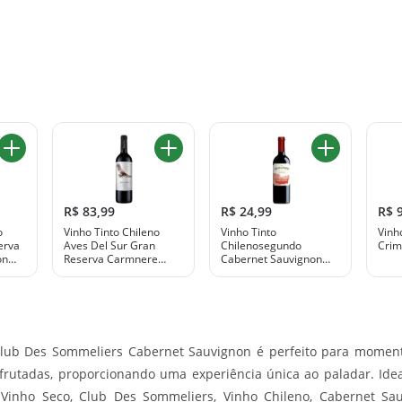
R$ 83,99
R$ 24,99
R$ 
o
Vinho Tinto Chileno
Vinho Tinto
Vinh
erva
Aves Del Sur Gran
Chilenosegundo
Crim
on
Reserva Carmnere
Cabernet Sauvignon
750ml
750ml
 Club Des Sommeliers Cabernet Sauvignon é perfeito para moment
frutadas, proporcionando uma experiência única ao paladar. Ide
 Vinho Seco, Club Des Sommeliers, Vinho Chileno, Cabernet Sau