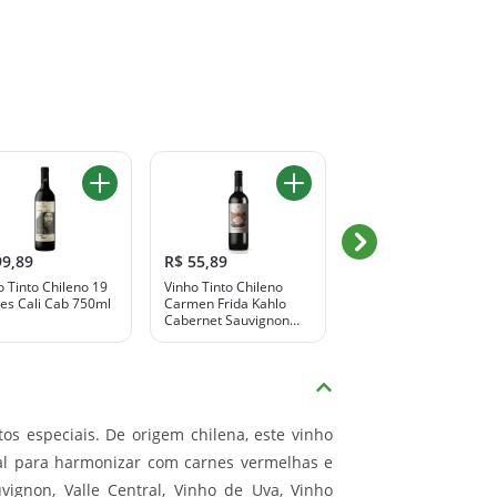
99,89
R$ 55,89
R$ 119,89
o Tinto Chileno 19
Vinho Tinto Chileno
Vinho Vallado Três
es Cali Cab 750ml
Carmen Frida Kahlo
Melros 750ml
Cabernet Sauvignon
750ml
os especiais. De origem chilena, este vinho
al para harmonizar com carnes vermelhas e
vignon, Valle Central, Vinho de Uva, Vinho