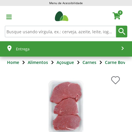
Menu de Acessibilidade
0
Entrega
Home
Alimentos
Açougue
Carnes
Carne Bovina