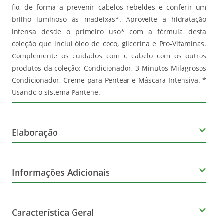
fio, de forma a prevenir cabelos rebeldes e conferir um
brilho luminoso às madeixas*. Aproveite a hidratação
intensa desde o primeiro uso* com a fórmula desta
coleção que inclui óleo de coco, glicerina e Pro-Vitaminas.
Complemente os cuidados com o cabelo com os outros
produtos da coleção: Condicionador, 3 Minutos Milagrosos
Condicionador, Creme para Pentear e Máscara Intensiva. *
Usando o sistema Pantene.
Elaboração
Volume
Informações Adicionais
400ml
Orgânico
Característica Geral
Não