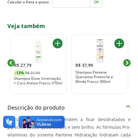
Calcular o frete e prazo:
OK
Veja também
R$ 27,79
R$ 37,99
Shampoo Pantene
-13%
R$ 31,99
Queratina Preenche e
Shampoo Dove Umectação
Blinda Frasco 300ml
+ Coco Antioxi Frasco 370ml
Descrição do produto
Os cabelos danificados tendem a ficar desidratados e
parecem secos, quebradiços e sem brilho. As fórmulas Pro-
vitaminas do sistema Pantene Hidratação hidratam cada